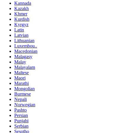
Kannada
Kazakh
Khmer
Kurdish
Kyrgyz
Latin
Latvian
Lithuanian
Luxembou..
Macedonian
Malagasy
Malay
Malayalam
Maltese
Maori
Marathi
Mongolian
Burmese
Nepali
Norwegian
Pashto
Persian
Punjabi
Serbian
Sesotho