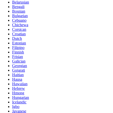
Belarusian
Bengali
Bosnian
Bulgarian
Cebuano
Chichewa
Corsican
Croatian
Dutch
Estonian
Filipino
Finnish
Frisian
Galician
Georgian
Gujarati
Haitian
Hausa
Hawaiian
Hebrew
Hmong
Hungarian
Icelandic
Igbo
Javanese