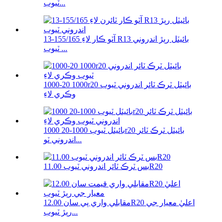
ٽيوب...
آٽو ڪار لاءِ 155/165-13 R13 بائيٽل رٻڙ اندروني
ٽيوب ...
1000-20 1000r20 بائيٽل ٽرڪ ٽائر اندروني ٽيوب
وڪري لاءِ
بائيٽل ٽيوب 1000-20 1000r20 بائيٽل ٽرڪ ٽائر
اندروني ٽو...
بس ٽرڪ ٽائر اندروني ٽيوب 11.00R20
مقابلي واري پي سان 12.00R20 اعليٰ معيار جي
رٻڙ ٽيوب...