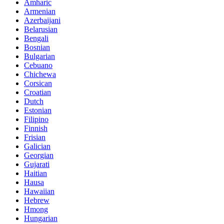
Amharic
Armenian
Azerbaijani
Belarusian
Bengali
Bosnian
Bulgarian
Cebuano
Chichewa
Corsican
Croatian
Dutch
Estonian
Filipino
Finnish
Frisian
Galician
Georgian
Gujarati
Haitian
Hausa
Hawaiian
Hebrew
Hmong
Hungarian