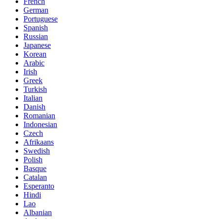
French
German
Portuguese
Spanish
Russian
Japanese
Korean
Arabic
Irish
Greek
Turkish
Italian
Danish
Romanian
Indonesian
Czech
Afrikaans
Swedish
Polish
Basque
Catalan
Esperanto
Hindi
Lao
Albanian