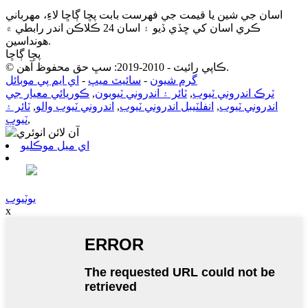
اسان جي شين يا قيمت جي فهرست بابت پڇا ڳاڇا لاءِ، مهرباني
ڪري اسان کي ڇڏي ڏيو ۽ اسان 24 ڪلاڪن اندر رابطي ۾
هونداسين.
پڇا ڳاڇا
© ڪاپي رائيٽ - 2010-2019: سڀ حق محفوظ آهن.
گرم شيون
-
سائيٽ ميپ
-
اي ايم پي موبائل
ٽرڪ اندروني ٽيوب
,
ٽائر ۽ اندروني ٽيوبون
,
ڪوريائي معيار جي
اندروني ٽيوب
,
انفلٽيبل اندروني ٽيوب
,
اندروني ٽيوب والو
,
ٽائر ۽
,
ٽيوب
اي ميل موڪليو
يوٽيوب
x