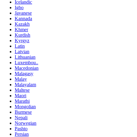
Icelandic
Igbo
Javanese
Kannada
Kazakh
Khmer
Kurdish
Kyrgyz
Latin
Latvian
Lithuanian
Luxembou..
Macedonian
Malagasy
Malay
Malayalam
Maltese
Maori
Marathi
Mongolian
Burmese
Nepali
Norwegian
Pashto
Persian