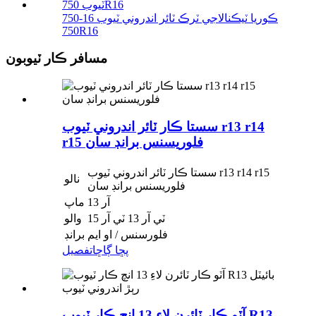
750-16 ڪوريا ٽيڪنالاجي ٽرڪ ٽائر اندروني ٽيوب
750R16
مسافر ڪار ٽيوبون
سستا ڪار ٽائر اندروني ٽيوب r13 r14
r15 فلوريسنس برانڊ سان
سستا ڪار ٽائر اندروني ٽيوب r13 r14 r15
نالو
فلوريسنس برانڊ سان
آر 13
ماپ
ٽي آر 13 ٽي آر 15
والو
فلورسنس / او ايم
برانڊ
پڇا ڳاڇا
تفصيل
آٽو ڪار ٽائرن لاءِ 13 انچ ڪار ٽيوب R13