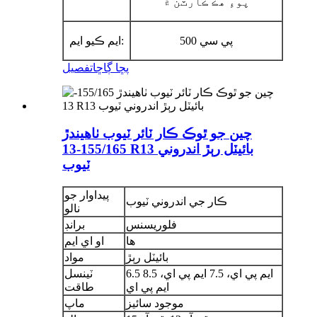
پوءِ هڪ ڪارٽن ۾
0 پي سي
50
ايم ڪيو ايم:
پڇا ڳاڇا
تفصيل
چين جو ٿوڪ ڪار ٽائر ٽيوب ٺاهيندڙ
155/165-13 R13 بائيٽل رٻڙ اندروني
ٽيوب
پيداوار جو
ڪار جي اندروني ٽيوب
نالو
فلوريسنس
برانڊ
ها
او اي ايم
بائيٽل رٻڙ
مواد
6.5 ايم پي اي، 7.5 ايم پي اي، 8.5
ٽينسل
ايم پي اي
طاقت
موجود سائيز
ماپ