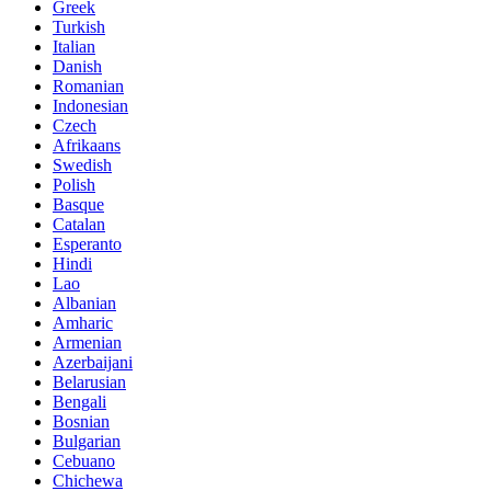
Greek
Turkish
Italian
Danish
Romanian
Indonesian
Czech
Afrikaans
Swedish
Polish
Basque
Catalan
Esperanto
Hindi
Lao
Albanian
Amharic
Armenian
Azerbaijani
Belarusian
Bengali
Bosnian
Bulgarian
Cebuano
Chichewa