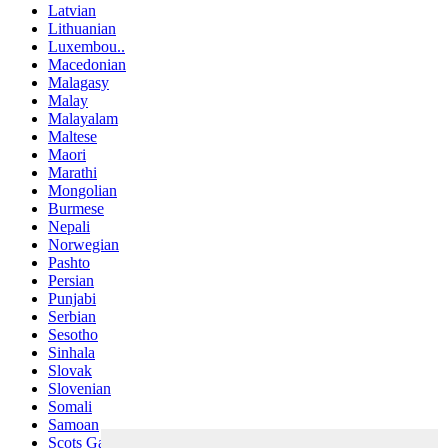
Latvian
Lithuanian
Luxembou..
Macedonian
Malagasy
Malay
Malayalam
Maltese
Maori
Marathi
Mongolian
Burmese
Nepali
Norwegian
Pashto
Persian
Punjabi
Serbian
Sesotho
Sinhala
Slovak
Slovenian
Somali
Samoan
Scots Gaelic