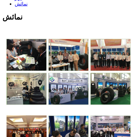
نمائش
نمائش