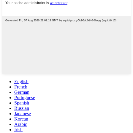
English
French
German
Portuguese
Spanish
Russian
Japanese
Korean
Arabic
Irish